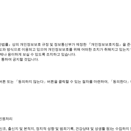
법률』상의 개인정보보호 규정 및 정보통신부가 제정한 『개인정보보호지침』을 준수
와 방식으로 이용되고 있으며 개인정보보호를 위해 어떠한 조치가 취해지고 있는지 
나 용이하게 보실 수 있도록 조치하고 있습니다.

통하여 공지할 것입니다.

튼 또는 「동의하지 않는다」버튼을 클릭할 수 있는 절차를 마련하여, 「동의한다」버
민원처리

신조, 출신지 및 본적지, 정치적 성향 및 범죄기록, 건강상태 및 성생활 등)는 수집하지 