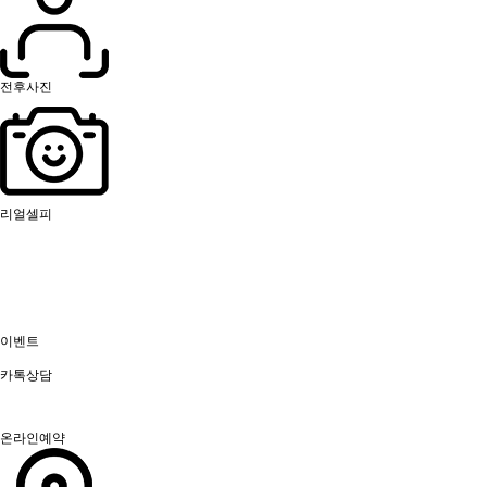
전후사진
리얼셀피
이벤트
카톡상담
온라인예약