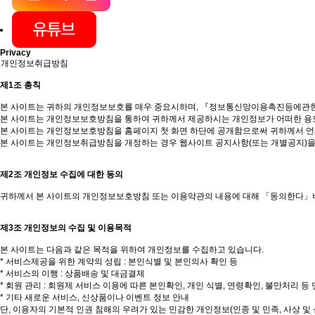
Privacy
개인정보취급방침
제1조 총칙
본 사이트는 귀하의 개인정보보호를 매우 중요시하며, 『정보통신망이용촉진등에관한
본 사이트는 개인정보보호방침을 통하여 귀하께서 제공하시는 개인정보가 어떠한 용도
본 사이트는 개인정보보호방침을 홈페이지 첫 화면 하단에 공개함으로써 귀하께서 언제
본 사이트는 개인정보취급방침을 개정하는 경우 웹사이트 공지사항(또는 개별공지)을 
제2조 개인정보 수집에 대한 동의
귀하께서 본 사이트의 개인정보보호방침 또는 이용약관의 내용에 대해 「동의한다」버
제3조 개인정보의 수집 및 이용목적
본 사이트는 다음과 같은 목적을 위하여 개인정보를 수집하고 있습니다.

* 서비스제공을 위한 계약의 성립 : 본인식별 및 본인의사 확인 등

* 서비스의 이행 : 상품배송 및 대금결제

* 회원 관리 : 회원제 서비스 이용에 따른 본인확인, 개인 식별, 연령확인, 불만처리 등 
* 기타 새로운 서비스, 신상품이나 이벤트 정보 안내

단, 이용자의 기본적 인권 침해의 우려가 있는 민감한 개인정보(인종 및 민족, 사상 및 