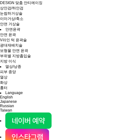
DESIGN 맞춤 안티에이징
상안검/하안검
눈썹하거상술
이마거상/축소
안면 거상술
안면윤곽
안면 윤곽
V라인 턱 윤곽술
광대재배치술
보형물 안면 윤곽
부위별 지방흡입술
지방 이식
열상/낭종
피부 종양
열상
화상
흉터
Language
English
Japanese
Russian
Taiwan