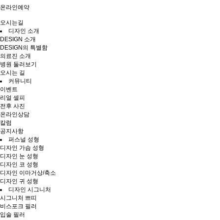
온라인예약
오시는길
디자인 소개
DESIGN 소개
DESIGN의 특별함
의료진 소개
병원 둘러보기
오시는 길
커뮤니티
이벤트
리얼 셀피
전후 사진
온라인상담
칼럼
공지사항
퍼스널 성형
디자인 가슴 성형
디자인 눈 성형
디자인 코 성형
디자인 이마거상/축소
디자인 귀 성형
디자인 시그니처
시그니처 쁘띠
비스포크 필러
입술 필러