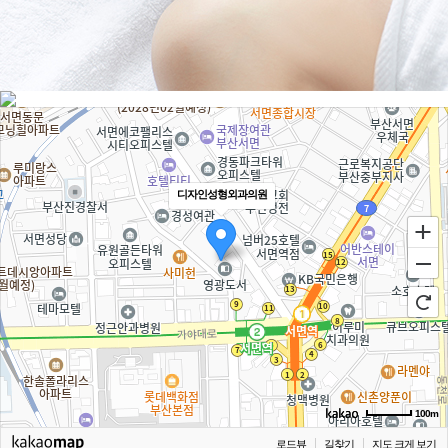
디자인성형외과의원
100m
로드뷰
길찾기
지도 크게 보기