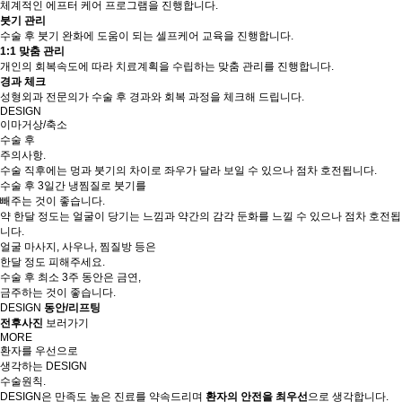
체계적인 에프터 케어 프로그램을 진행합니다.
붓기 관리
수술 후 붓기 완화에 도움이 되는 셀프케어 교육을 진행합니다.
1:1 맞춤 관리
개인의 회복속도에 따라 치료계획을 수립하는 맞춤 관리를 진행합니다.
경과 체크
성형외과 전문의가 수술 후 경과와 회복 과정을 체크해 드립니다.
DESIGN
이마거상/축소
수술 후
주의사항.
수술 직후에는 멍과 붓기의 차이로 좌우가 달라 보일 수 있으나 점차 호전됩니다.
수술 후 3일간 냉찜질로 붓기를
빼주는 것이 좋습니다.
약 한달 정도는 얼굴이 당기는 느낌과 약간의 감각 둔화를 느낄 수 있으나 점차 호전됩
니다.
얼굴 마사지, 사우나, 찜질방 등은
한달 정도 피해주세요.
수술 후 최소 3주 동안은 금연,
금주하는 것이 좋습니다.
DESIGN
동안/리프팅
전후사진
보러가기
MORE
환자를 우선
으로
생각하는
DESIGN
수술원칙.
DESIGN은 만족도 높은 진료를 약속드리며
환자의 안전을 최우선
으로 생각합니다.