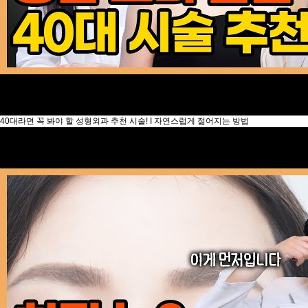
40대라면 꼭 봐야 할 성형외과 추천 시술! I 자연스럽게 젊어지는 방법