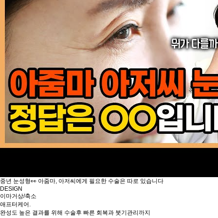
중년 눈성형👀 아줌마, 아저씨에게 필요한 수술은 따로 있습니다
DESIGN
이마거상/축소
애프터케어.
완성도 높은 결과를 위해 수술후 빠른 회복과 붓기관리까지