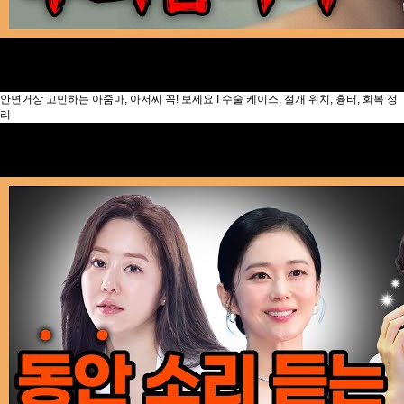
안면거상 고민하는 아줌마, 아저씨 꼭! 보세요 I 수술 케이스, 절개 위치, 흉터, 회복 정
리