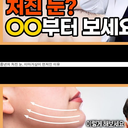
중년의 처진 눈, 이마거상이 먼저인 이유