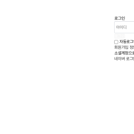
로그인
로그인
자동로그
회원가입
정
소셜계정으로
네이버
로그