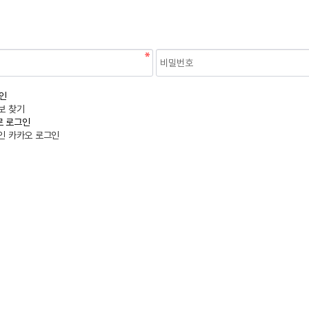
회원이 되시면 다양한 전후사진을
확인하실 수 있습니다.
인
보 찾기
 로그인
인
카카오
로그인